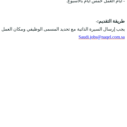
- أيام العمل خمس أيام بالأسبوع.
طريقة التقديم:-
يجب إرسال السيرة الذاتية مع تحديد المسمى الوظيفي ومكان العمل على
Saudi.jobs@naqel.com.sa