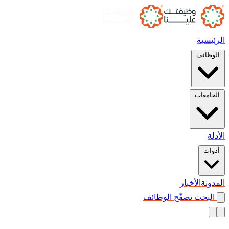
الرئيسية
الوظائف
الجامعات
الأدلة
أدوات
المدونة
الأخبار
البحث
تصفّح الوظائف