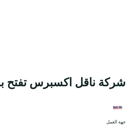
شركة ناقل اكسبرس تفتح با
جهة العمل