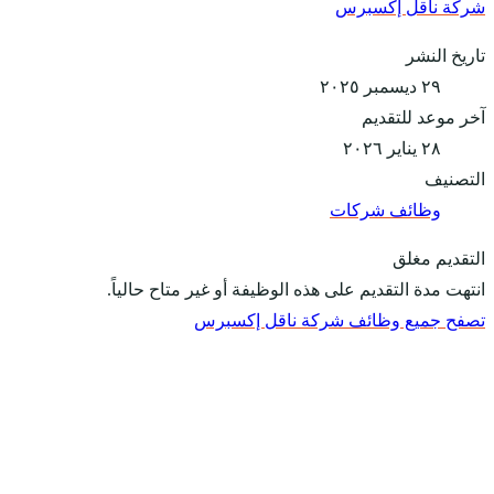
شركة ناقل إكسبرس
تاريخ النشر
٢٩ ديسمبر ٢٠٢٥
آخر موعد للتقديم
٢٨ يناير ٢٠٢٦
التصنيف
وظائف شركات
التقديم مغلق
انتهت مدة التقديم على هذه الوظيفة أو غير متاح حالياً.
تصفح جميع وظائف شركة ناقل إكسبرس