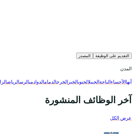
التقديم على الوظيفة
المصدر
المدن
أبها
الأحساء
الباحة
الجبيل
الجنوب
الخبر
الخرج
الدمام
الدوادمي
الرس
الرياض
الزل
آخر الوظائف المنشورة
عرض الكل