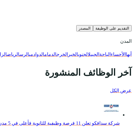
التقديم على الوظيفة
المصدر
المدن
أبها
الأحساء
الباحة
الجبيل
الجنوب
الخبر
الخرج
الدمام
الدوادمي
الرس
الرياض
الزل
آخر الوظائف المنشورة
عرض الكل
شركة سدافكو تعلن 11 فرصة وظيفية للثانوية فأعلى في 5 مدن بالمملكة