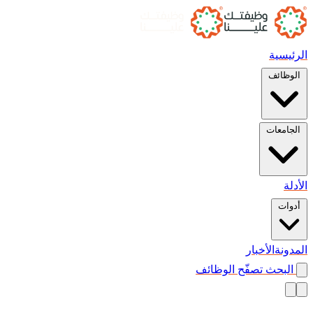
الرئيسية
الوظائف
الجامعات
الأدلة
أدوات
المدونة
الأخبار
البحث
تصفّح الوظائف