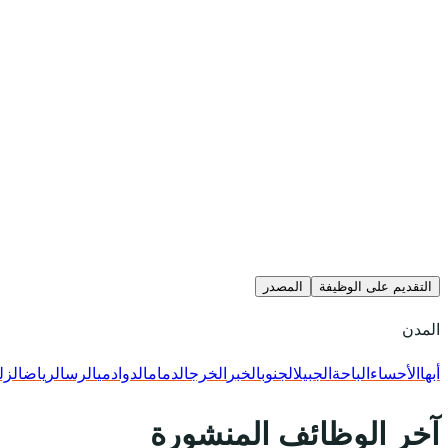
التقديم على الوظيفة
المصدر
المدن
أبها
الأحساء
الباحة
الجبيل
الجنوب
الخبر
الخرج
الدمام
الدوادمي
الرس
الرياض
الزل
آخر الوظائف المنشورة