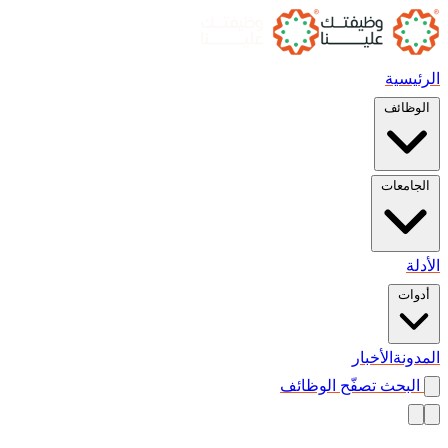
الرئيسية
الوظائف
الجامعات
الأدلة
أدوات
المدونة
الأخبار
البحث
تصفّح الوظائف