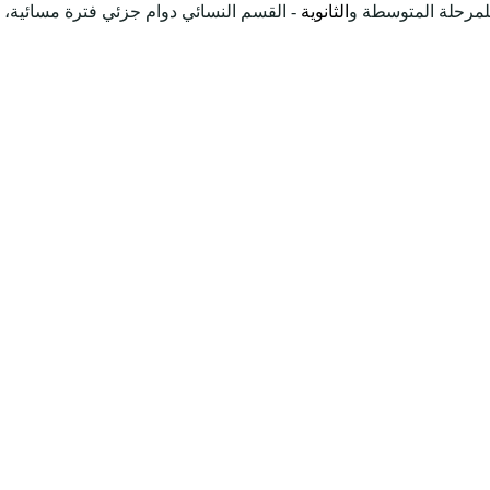
مرحلة المتوسطة و
الثانوية
- القسم النسائي دوام جزئي فترة مسائية،