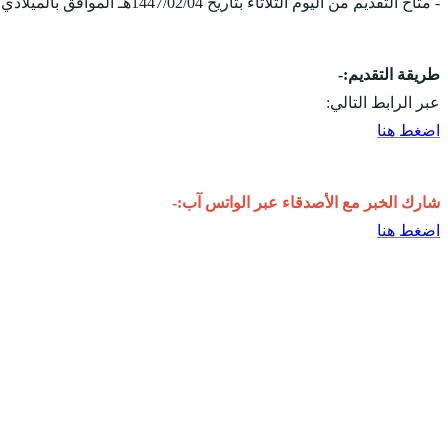
- متاح التقديم من اليوم الثلاثاء بتاريخ 1447/02/04هـ الموافق بالميلادي 2025/07/29م.
طريقة التقديم:-
عبر الرابط التالي:
اضغط هنا
شارك الخبر مع الأصدقاء عبر الواتس آب:-
اضغط هنا