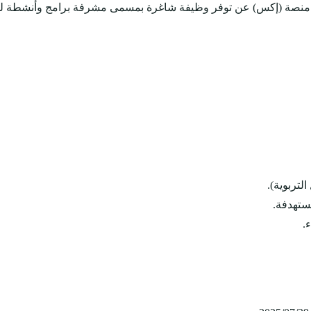
 منصة (إكس) عن توفر وظيفة شاغرة بمسمى مشرفة برامج وأنشطة لل
لتربوية).
ستهدفة.
.