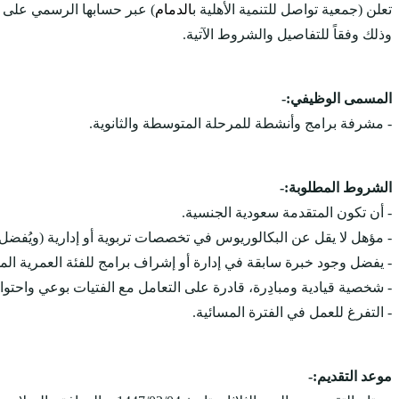
تعلن (جمعية تواصل للتنمية الأهلية ب
الدمام
) عبر حسابها الرسمي على
وذلك وفقاً للتفاصيل والشروط الآتية.
المسمى الوظيفي:-
- مشرفة برامج وأنشطة للمرحلة المتوسطة والثانوية.
الشروط المطلوبة:-
- أن تكون المتقدمة سعودية الجنسية.
- مؤهل لا يقل عن البكالوريوس في تخصصات تربوية أو إدارية (ويُفضل ا
- يفضل وجود خبرة سابقة في إدارة أو إشراف برامج للفئة العمرية الم
- شخصية قيادية ومبادِرة، قادرة على التعامل مع الفتيات بوعي واحتواء
- التفرغ للعمل في الفترة المسائية.
موعد التقديم:-