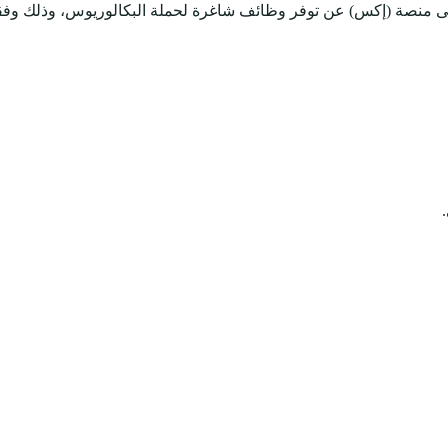
على منصة (إكس) عن توفر وظائف شاغرة لحملة البكالوريوس، وذلك وفقاً