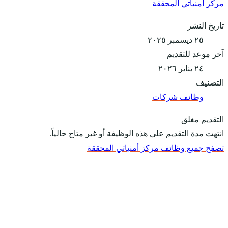
مركز أمنياتي المحققة
تاريخ النشر
٢٥ ديسمبر ٢٠٢٥
آخر موعد للتقديم
٢٤ يناير ٢٠٢٦
التصنيف
وظائف شركات
التقديم مغلق
انتهت مدة التقديم على هذه الوظيفة أو غير متاح حالياً.
تصفح جميع وظائف مركز أمنياتي المحققة