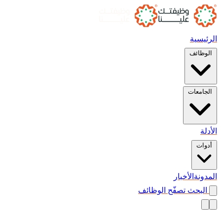
الرئيسية
الوظائف
الجامعات
الأدلة
أدوات
المدونة
الأخبار
البحث
تصفّح الوظائف