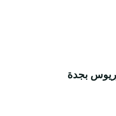
وريوس بجدة