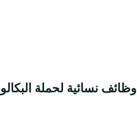
 وظائف نسائية لحملة البكال