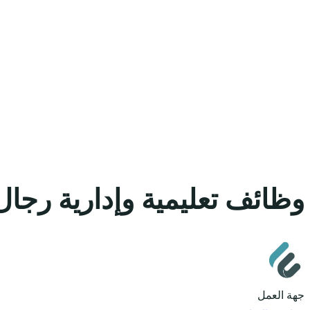
وظائف تعليمية وإدارية رجال
جهة العمل