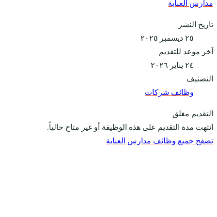
مدارس العناية
تاريخ النشر
٢٥ ديسمبر ٢٠٢٥
آخر موعد للتقديم
٢٤ يناير ٢٠٢٦
التصنيف
وظائف شركات
التقديم مغلق
انتهت مدة التقديم على هذه الوظيفة أو غير متاح حالياً.
تصفح جميع وظائف مدارس العناية