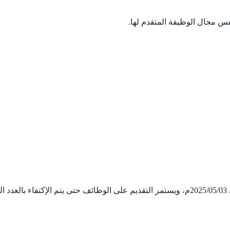
فس مجال الوظيفة المتقدم لها.