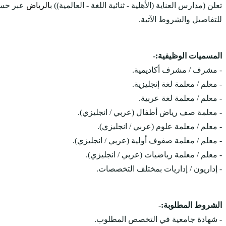
تعلن (مدارس العناية (الأهلية - ثنائية اللغة - العالمية)) ب
الرياض
عبر حساب
للتفاصيل والشروط الآتية.
المسميات الوظيفية:-
- مشرف / مشرف أكاديمية.
- معلم / معلمة لغة إنجليزية.
- معلم / معلمة لغة عربية.
- معلمة صف رياض أطفال (عربي / انجليزي).
- معلم / معلمة علوم (عربي / انجليزي).
- معلم / معلمة صفوف أولية (عربي / انجليزي).
- معلم / معلمة رياضيات (عربي / انجليزي).
- إداريون / إداريات بمختلف التخصصات.
الشروط المطلوبة:-
- شهادة جامعية في التخصص المطلوب.