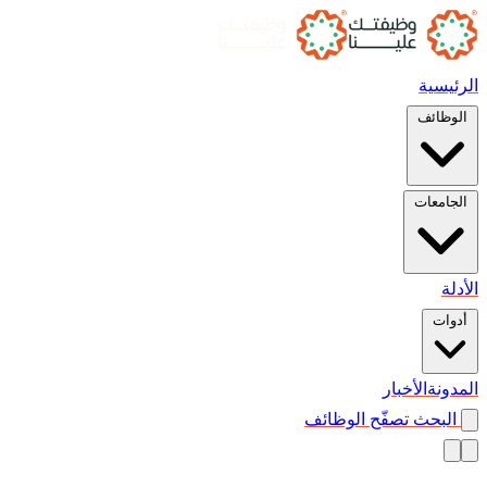
الرئيسية
الوظائف
الجامعات
الأدلة
أدوات
المدونة
الأخبار
البحث
تصفّح الوظائف