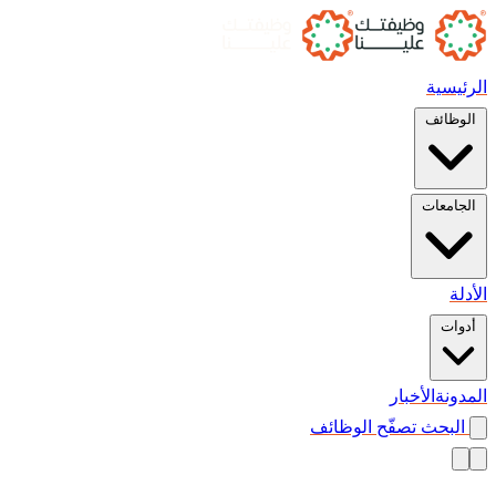
الرئيسية
الوظائف
الجامعات
الأدلة
أدوات
المدونة
الأخبار
البحث
تصفّح الوظائف