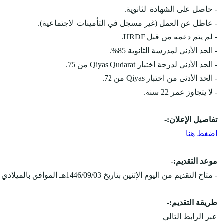
- حاصل على الشهادة الثانوية.
- عاطل عن العمل (غير مسجل في التأمينات الاجتماعية).
- لم يتم دعمه من قبل HRDF.
- الحد الأدنى لمدرسة الثانوية 85%.
- الحد الأدنى لدرجة اختبار Qiyas Qudarat من 75.
- الحد الأدنى من اختبار Qiyas من 72.
- لا يتجاوز عمر 22 سنة.
تفاصيل الإعلان:-
اضغط هنا
موعد التقديم:-
- متاح التقديم من اليوم الإثنين بتاريخ 1446/09/03هـ الموافق بالميلادي 2025/03/03م، ويستمر التقديم حتى يوم السبت بتاريخ 1446/09/08هـ الموافق 2025/03/08م.
طريقة التقديم:-
عبر الرابط التالي