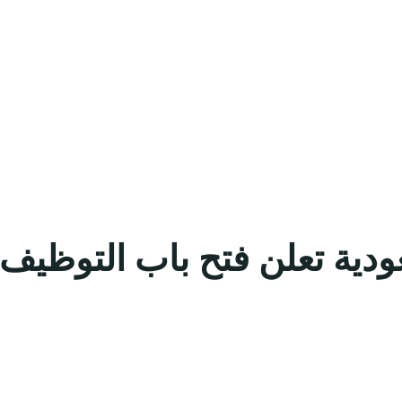
ية تعلن فتح باب التوظيف ل