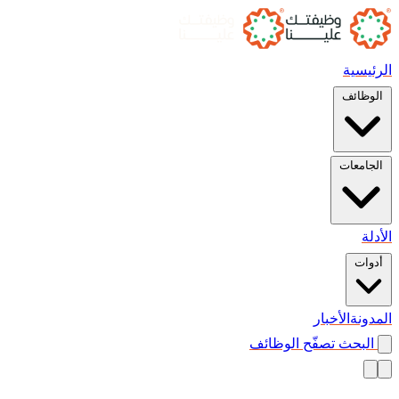
الرئيسية
الوظائف
الجامعات
الأدلة
أدوات
المدونة
الأخبار
البحث
تصفّح الوظائف