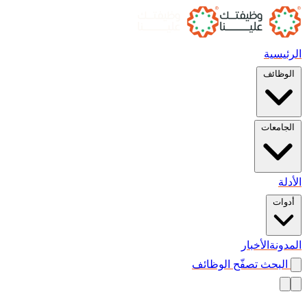
الرئيسية
الوظائف
الجامعات
الأدلة
أدوات
المدونة
الأخبار
البحث
تصفّح الوظائف