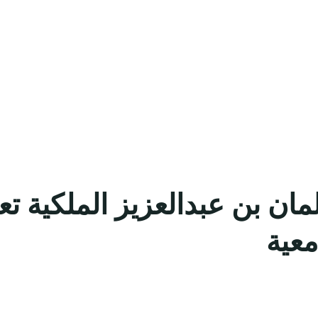
ان بن عبدالعزيز الملكية ت
معية