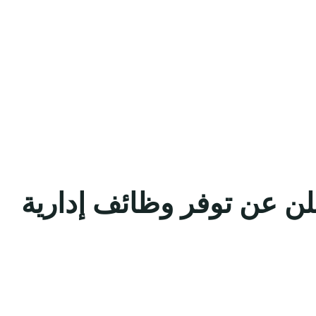
علن عن توفر وظائف إدارية