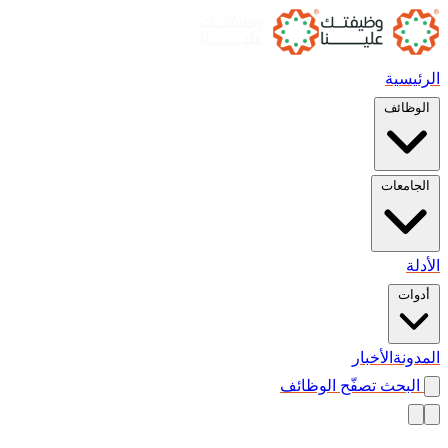
الرئيسية
الوظائف
الجامعات
الأدلة
أدوات
المدونة
الأخبار
البحث
تصفّح الوظائف