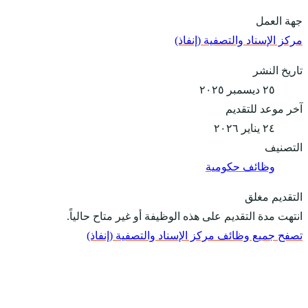
جهة العمل
مركز الإسناد والتصفية (إنفاذ‬⁩)
تاريخ النشر
٢٥ ديسمبر ٢٠٢٥
آخر موعد للتقديم
٢٤ يناير ٢٠٢٦
التصنيف
وظائف حكومية
التقديم مغلق
انتهت مدة التقديم على هذه الوظيفة أو غير متاح حالياً.
تصفح جميع وظائف مركز الإسناد والتصفية (إنفاذ‬⁩)