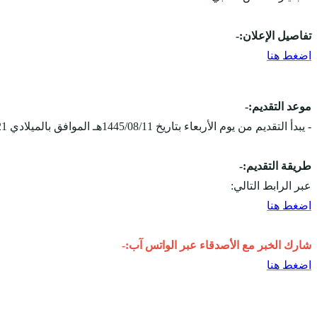
تفاصيل الإعلان:-
اضغط هنا
موعد التقديم:-
- يبدأ التقديم من يوم الأربعاء بتاريخ 1445/08/11هـ الموافق بالميلادي 2024/02/21م، ويستمر التقديم على الوظائف حتى يوم الأربعاء بتاريخ 1445/08/18هـ الموافق 2024/02/28م.
طريقة التقديم:-
عبر الرابط التالي:
اضغط هنا
شارك الخبر مع الأصدقاء عبر الواتس آب:-
اضغط هنا