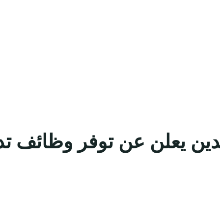
دين يعلن عن توفر وظائف تد