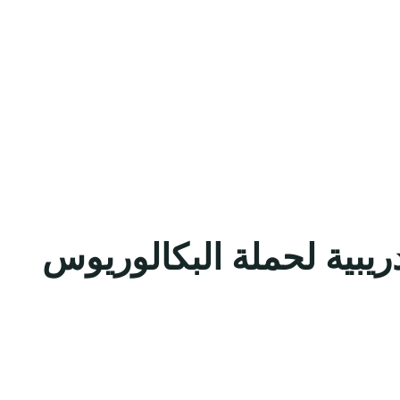
ريبية لحملة البكالوريوس