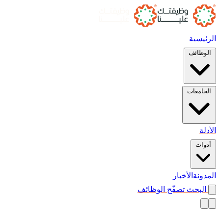
الرئيسية
الوظائف
الجامعات
الأدلة
أدوات
المدونة
الأخبار
البحث
تصفّح الوظائف