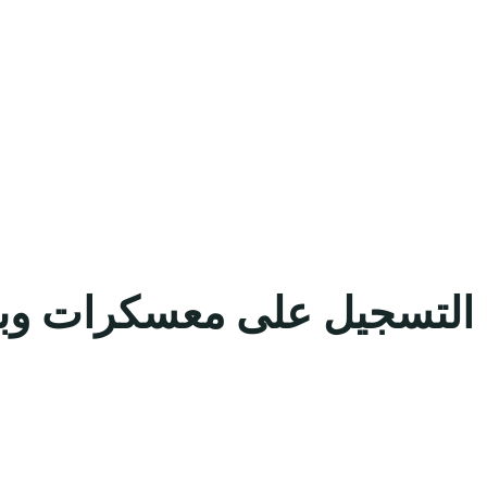
 التسجيل على معسكرات وبر