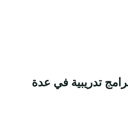
امج تدريبية في عدة