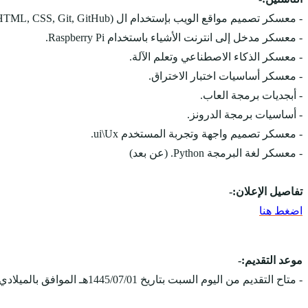
- معسكر تصميم مواقع الويب بإستخدام ال (HTML, CSS, Git, GitHub).
- معسكر مدخل إلى انترنت الأشياء باستخدام Raspberry Pi.
- معسكر الذكاء الاصطناعي وتعلم الآلة.
- معسكر أساسيات اختبار الاختراق.
- أبجديات برمجة العاب.
- أساسيات برمجة الدرونز.
- معسكر تصميم واجهة وتجربة المستخدم ui\Ux.
- معسكر لغة البرمجة Python. (عن بعد)
تفاصيل الإعلان:-
اضغط هنا
موعد التقديم:-
- متاح التقديم من اليوم السبت بتاريخ 1445/07/01هـ الموافق بالميلادي 2024/01/13م.