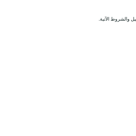
ل والشروط الآتية.