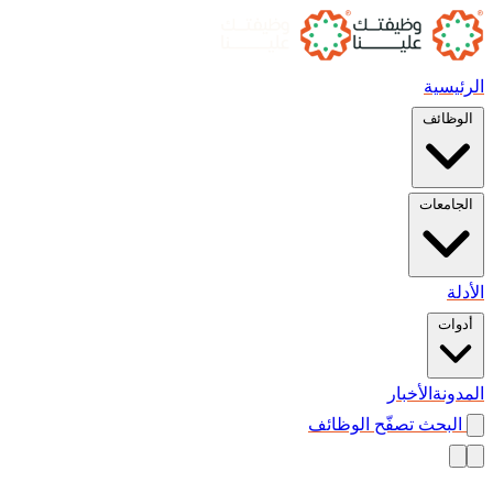
الرئيسية
الوظائف
الجامعات
الأدلة
أدوات
المدونة
الأخبار
البحث
تصفّح الوظائف