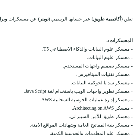
تعلن (
أكاديمية طويق
) عبر حسابها الرسمي (
تويتر
) عن معسكرات وبرامج
المعسكرات:-
- معسكر علوم البيانات والذكاء الاصطناعي T5.
- معسكر علوم البيانات.
- معسكر تصميم واجهات المستخدم.
- معسكر تقنيات الميتافيرس.
- معسكر سدايا لحوكمة البيانات.
- معسكر تطوير واجهات الويب باستخدام لغة Java Script.
- معسكر إدارة عمليات الحوسبة السحابية AWS.
- معسكر Architecting on AWS.
- معسكر طويق للأمن السيبراني.
- معسكر بنية المفاتيح العامة وشهادات المواقع الآمنة.
- معسكر علم المعلومات والحوسبة الكمية.