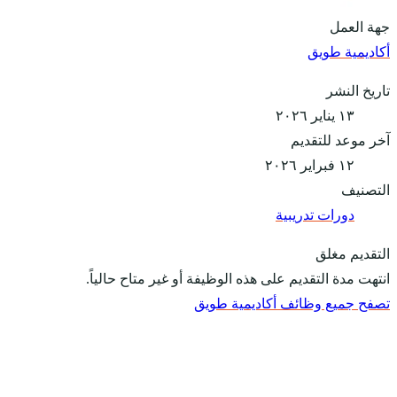
جهة العمل
أكاديمية طويق
تاريخ النشر
١٣ يناير ٢٠٢٦
آخر موعد للتقديم
١٢ فبراير ٢٠٢٦
التصنيف
دورات تدريبية
التقديم مغلق
انتهت مدة التقديم على هذه الوظيفة أو غير متاح حالياً.
تصفح جميع وظائف أكاديمية طويق