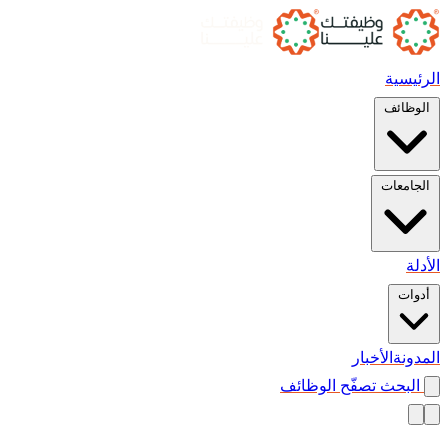
الرئيسية
الوظائف
الجامعات
الأدلة
أدوات
المدونة
الأخبار
البحث
تصفّح الوظائف