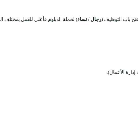
تح باب التوظيف (
رجال / نساء
) لحملة الدبلوم فأعلى للعمل بمختلف ال
دارة الأعمال).