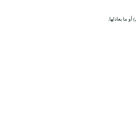
و ما يعادلها.