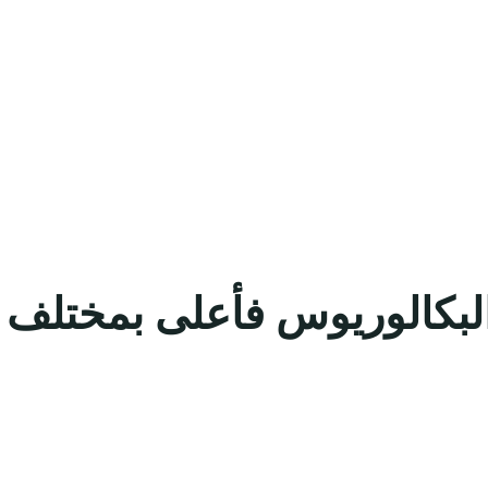
البكالوريوس فأعلى بمختلف