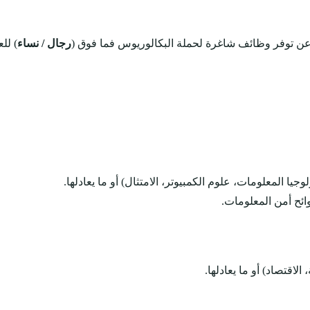
عن توفر وظائف شاغرة لحملة البكالوريوس فما فوق (
رجال / نساء
) لل
 المعلومات، علوم الكمبيوتر، الامتثال) أو ما يعادلها.
ائح أمن المعلومات.
اقتصاد) أو ما يعادلها.