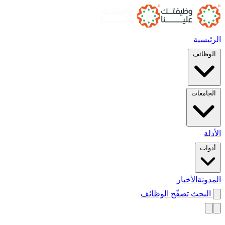
الرئيسية
الوظائف
الجامعات
الأدلة
أدوات
المدونة
الأخبار
البحث
تصفّح الوظائف