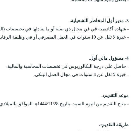
3- مدير أول المخاطر التشغيلية.
- شهادة أكاديمية في في مجال ذي صلة أو ما يعادلها في تخصصات (الع
- خبرة لا تقل عن 10 سنوات في العمل المصرفي أو في وظيفة الرقابة (إدارة المخاطر والتدقيق الداخلي).
4- مسؤول مالي أول.
- حاصل على درجة البكالوريوس في تخصصات المحاسبة والمالية.
- خبرة لا تقل عن 4 سنوات في مجال العمل البنكي.
موعد التقديم:-
- متاح التقديم من اليوم السبت بتاريخ 1444/11/28هـ الموافق بالميلادي 2023/06/17م، ويستمر التقديم على الوظائف حتى يتم الاكتفاء بالعدد المطلوب.
طريقة التقديم:-