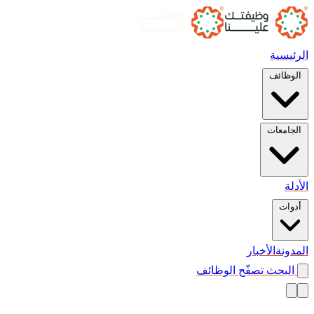
الرئيسية
الوظائف
الجامعات
الأدلة
أدوات
المدونة
الأخبار
البحث
تصفّح الوظائف