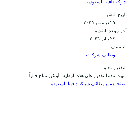
شركة دافيتا السعودية
تاريخ النشر
٢٥ ديسمبر ٢٠٢٥
آخر موعد للتقديم
٢٤ يناير ٢٠٢٦
التصنيف
وظائف شركات
التقديم مغلق
انتهت مدة التقديم على هذه الوظيفة أو غير متاح حالياً.
تصفح جميع وظائف شركة دافيتا السعودية