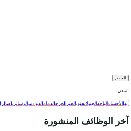
المصدر
المدن
أبها
الأحساء
الباحة
الجبيل
الجنوب
الخبر
الخرج
الدمام
الدوادمي
الرس
الرياض
الزل
آخر الوظائف المنشورة