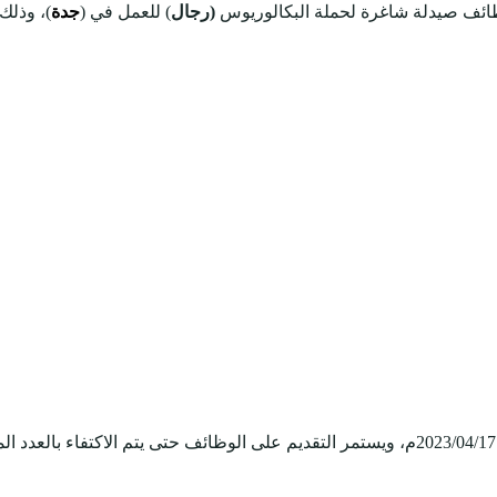
ائف صيدلة شاغرة لحملة البكالوريوس
(رجال
) للعمل في (
جدة
)، وذلك 