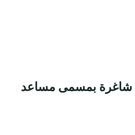
رية شاغرة بمسمى مساعد