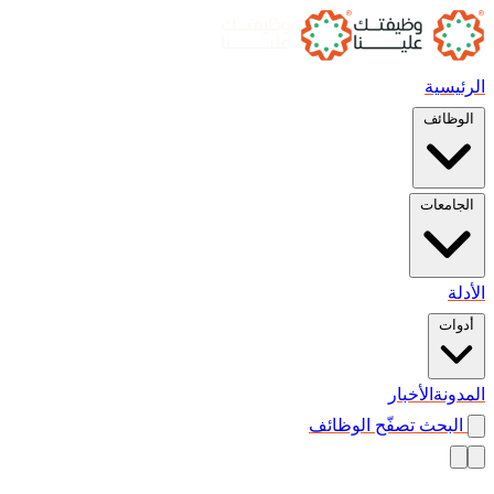
الرئيسية
الوظائف
الجامعات
الأدلة
أدوات
المدونة
الأخبار
البحث
تصفّح الوظائف