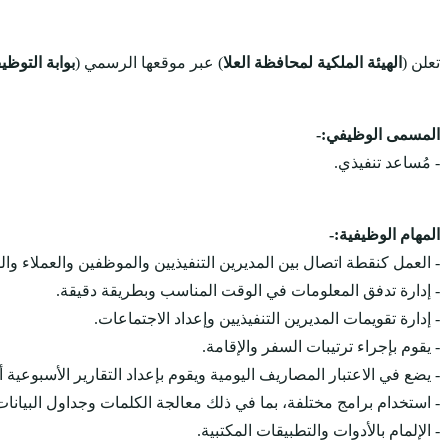
تعلن (
الهيئة الملكية لمحافظة العلا
) عبر موقعها الرسمي (
بوابة التوظ
المسمى الوظيفي:-
- مُساعد تنفيذي.
المهام الوظيفية:-
- العمل كنقطة اتصال بين المديرين التنفيذيين والموظفين والعملاء وال
- إدارة تدفق المعلومات في الوقت المناسب وبطريقة دقيقة.
- إدارة تقويمات المديرين التنفيذيين وإعداد الاجتماعات.
- يقوم بإجراء ترتيبات السفر والإقامة.
- يضع في الاعتبار المصاريف اليومية ويقوم بإعداد التقارير الأسبوعية أ
- استخدام برامج مختلفة، بما في ذلك معالجة الكلمات وجداول البيانات 
- الإلمام بالأدوات والتطبيقات المكتبية.