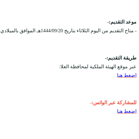
موعد التقديم:-
- متاح التقديم من اليوم الثلاثاء بتاريخ 1444/09/20هـ الموافق بالميلادي 2023/04/11م، ويستمر التقديم على الوظائف حتى يتم الإكتفاء بالعدد المطلوب.
طريقة التقديم:-
عبر موقع الهيئة الملكية لمحافظة العلا:
اضغط هنا
للمشاركة عبر الواتس:-
اضغط هنا