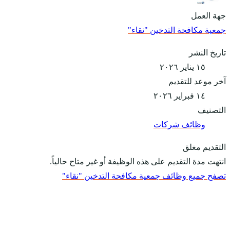
جهة العمل
جمعية مكافحة التدخين "نقاء"
تاريخ النشر
١٥ يناير ٢٠٢٦
آخر موعد للتقديم
١٤ فبراير ٢٠٢٦
التصنيف
وظائف شركات
التقديم مغلق
انتهت مدة التقديم على هذه الوظيفة أو غير متاح حالياً.
تصفح جميع وظائف جمعية مكافحة التدخين "نقاء"