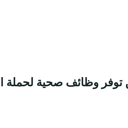
ن توفر وظائف صحية لحملة ا