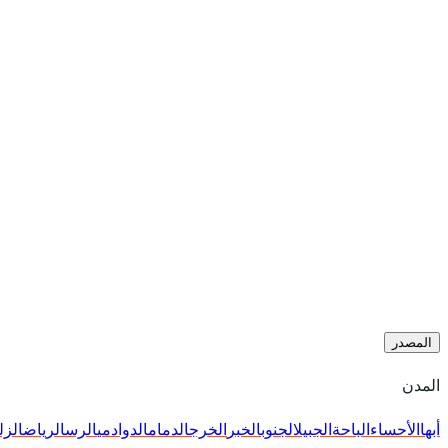
المصدر
المدن
أبها
الأحساء
الباحة
الجبيل
الجنوب
الخبر
الخرج
الدمام
الدوادمي
الرس
الرياض
الزل