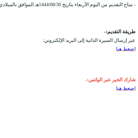
- متاح التقديم من اليوم الأربعاء بتاريخ 1444/08/30هـ الموافق بالميلادي 2023/03/22م، ويستمر التقديم على الوظائف حتى يوم 1444/09/05هـ الموافق بالميلادي 2023/03/27م.
طريقة التقديم:-
عبر إرسال السيرة الذاتية إلى البريد الإلكتروني:
اضغط هنا
شارك الخبر عبر الواتس:-
اضغط هنا