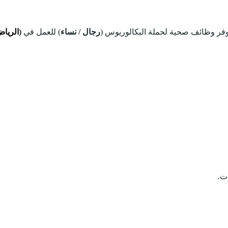
وفر وظائف صحية لحملة البكالوريوس (
رجال / نساء
) للعمل في
(
الريا