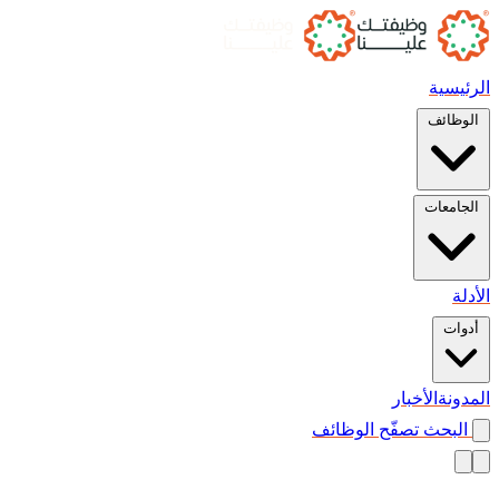
الرئيسية
الوظائف
الجامعات
الأدلة
أدوات
المدونة
الأخبار
البحث
تصفّح الوظائف