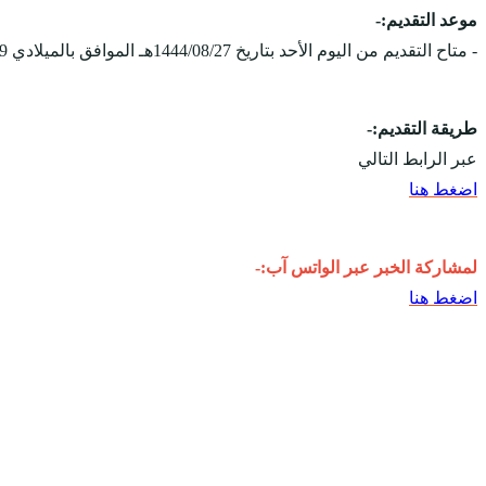
موعد التقديم:-
- متاح التقديم من اليوم الأحد بتاريخ 1444/08/27هـ الموافق بالميلادي 2023/03/19م، ويستمر التقديم حتى يوم السبت بتاريخ 1444/09/03هـ الموافق 2023/03/25م.
طريقة التقديم:-
عبر الرابط التالي
اضغط هنا
لمشاركة الخبر عبر الواتس آب:-
اضغط هنا