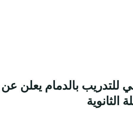
الي للتدريب بالدمام يعلن ع
 الثانوية