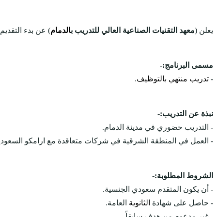
يعلن (
معهد التقنيات الصناعية العالي للتدريب ب
الدمام
) عن بدء التقدي
مسمى البرنامج:-
-
تدريب منتهي بالتوظيف
.
نبذة عن التدريب:-
- التدريب حضوري في مدينة الدمام.
- العمل في المنطقة الشرقية في شركات متعاقدة مع ارامكو السعودي
الشروط المطلوبة:-
- أن يكون المتقدم سعودي الجنسية.
- حاصل على شهادة
الثانوية
العامة.
- غير مدعوم من هدف سابقاً.