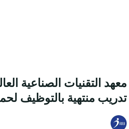
معهد التقنيات الصناعية الع
تدريب منتهية بالتوظيف لحملة