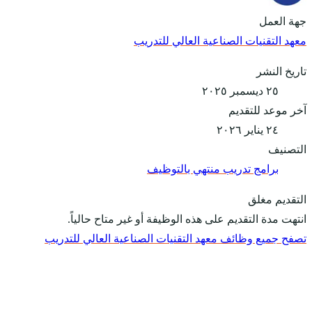
جهة العمل
معهد التقنيات الصناعية العالي للتدريب
تاريخ النشر
٢٥ ديسمبر ٢٠٢٥
آخر موعد للتقديم
٢٤ يناير ٢٠٢٦
التصنيف
برامج تدريب منتهي بالتوظيف
التقديم مغلق
انتهت مدة التقديم على هذه الوظيفة أو غير متاح حالياً.
تصفح جميع وظائف معهد التقنيات الصناعية العالي للتدريب