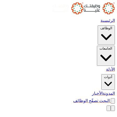
الرئيسية
الوظائف
الجامعات
الأدلة
أدوات
المدونة
الأخبار
البحث
تصفّح الوظائف