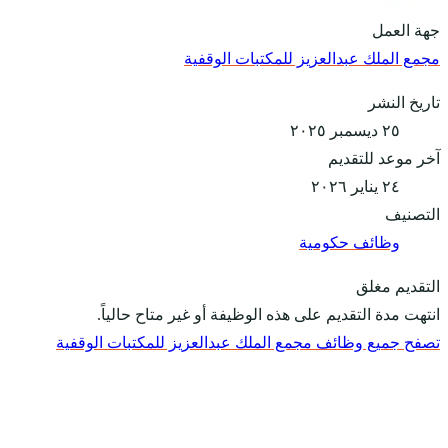
جهة العمل
مجمع الملك عبدالعزيز للمكتبات الوقفية
تاريخ النشر
٢٥ ديسمبر ٢٠٢٥
آخر موعد للتقديم
٢٤ يناير ٢٠٢٦
التصنيف
وظائف حكومية
التقديم مغلق
انتهت مدة التقديم على هذه الوظيفة أو غير متاح حالياً.
تصفح جميع وظائف مجمع الملك عبدالعزيز للمكتبات الوقفية