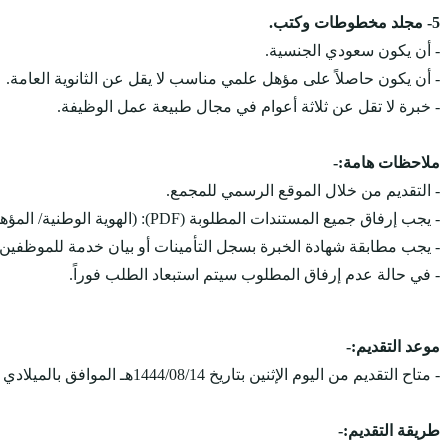
5- مجلد مخطوطات وكتب.
- أن يكون سعودي الجنسية.
- أن يكون حاصلاً على مؤهل علمي مناسب لا يقل عن الثانوية العامة.
- خبرة لا تقل عن ثلاثة أعوام في مجال طبيعة عمل الوظيفة.
ملاحظات هامة:-
- التقديم من خلال الموقع الرسمي للمجمع.
- يجب إرفاق جميع المستندات المطلوبة (PDF): (الهوية الوطنية/ المؤهل/ شهادة الخبرة/ سجل التأمينات).
- يجب مطابقة شهادة الخبرة بسجل التأمينات أو بيان خدمة للموظفين
- في حالة عدم إرفاق المطلوب سيتم استبعاد الطلب فوراً.
موعد التقديم:-
- متاح التقديم من اليوم الإثنين بتاريخ 1444/08/14هـ الموافق بالميلادي 2023/03/06م، وينتهي التقديم يوم الخميس بتاريخ 1444/08/17هـ الموافق بالميلادي 2023/03/09م.
طريقة التقديم:-