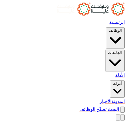
الرئيسية
الوظائف
الجامعات
الأدلة
أدوات
المدونة
الأخبار
البحث
تصفّح الوظائف