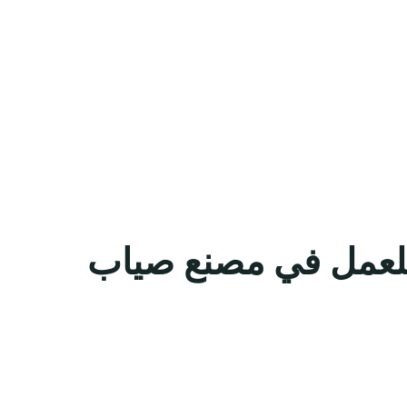
ن للعمل في مصنع صياب