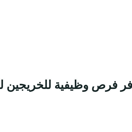
ق توفر فرص وظيفية للخريجي