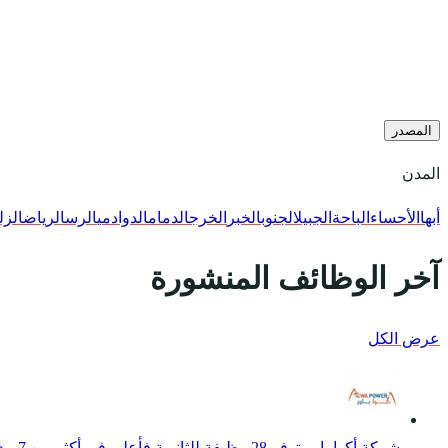
المصدر
المدن
أبها
الأحساء
الباحة
الجبيل
الجنوب
الخبر
الخرج
الدمام
الدوادمي
الرس
الرياض
الزل
آخر الوظائف المنشورة
عرض الكل
شركة أكوا باور توفر 28 وظيفة للثانوية فأعلى في أكثر من 7 مدن بالمملكة