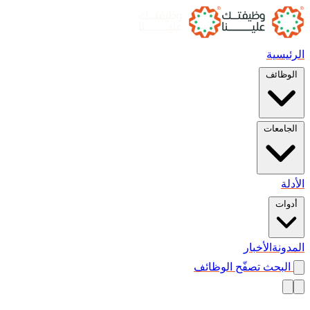
الرئيسية
الوظائف
الجامعات
الأدلة
أدوات
المدونة
الأخبار
البحث
تصفّح الوظائف