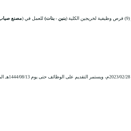
لية (
بنبن - بنات)
للعمل في (
مصنع صياب 