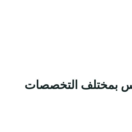
ريوس بمختلف التخصصات