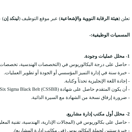
تعلن (
هيئة الرقابة النووية والإشعاعية
) عبر موقع التوظيف (
لينكد إن
) 
المسميات الوظيفية:-
1- محلل عمليات وجودة.
- حاصل على درجة البكالوريوس في (التخصصات الهندسية، تخصصات ال
- خبرة سنة في إدارة التميز المؤسسي أو الجودة أو تطوير العمليات.
- إجادة اللغة الإنجليزية تحدثاً وكتابة.
- أن يكون المتقدم حاصل على شهادة Certification Six Sigma Black Belt (CSSBB)
- ضرورة إرفاق نسخة من الشهادة مع السيرة الذاتية.
2- محلل أول مكتب إدارة مشاريع.
- حاصل على بكالوريوس في (المجالات الإدارية، الهندسية، تقنية المعل
- خبرة سنتين لحملة البكالوريوس (في مكاتب إدارة المشاريع).