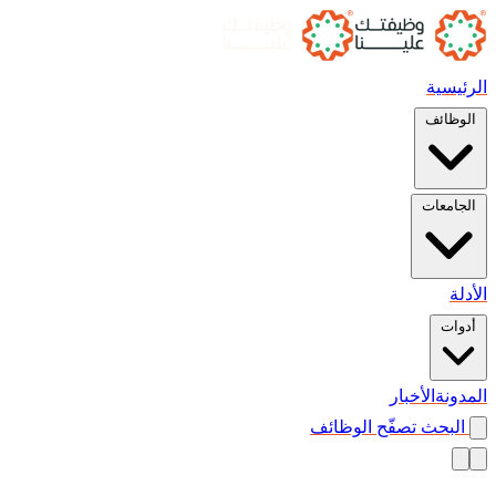
الرئيسية
الوظائف
الجامعات
الأدلة
أدوات
المدونة
الأخبار
البحث
تصفّح الوظائف