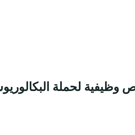
 فرص وظيفية لحملة البكالو