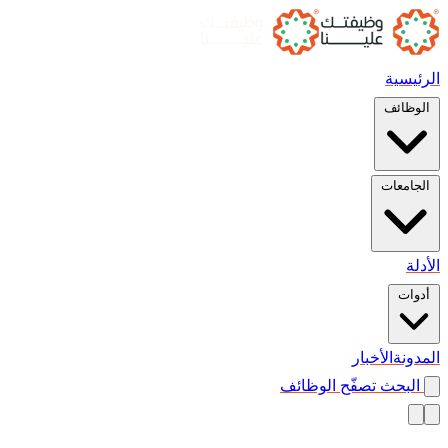
الرئيسية
الوظائف
الجامعات
الأدلة
أدوات
المدونة
الأخبار
البحث
تصفّح الوظائف