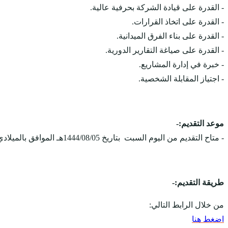
- القدرة على قيادة الشركة بحرفية عالية.
- القدرة على اتخاذ القرارات.
- القدرة على بناء الفرق الميدانية.
- القدرة على صياغة التقارير الدورية.
- خبرة في إدارة المشاريع.
- اجتياز المقابلة الشخصية.
موعد التقديم:-
- متاح التقديم من اليوم السبت بتاريخ 1444/08/05هـ الموافق بالميلادي 2023/02/25م، ويستمر التقديم على الوظائف حتى يوم 1444/08/07هـ الموافق بالميلادي 2023/03/12م.
طريقة التقديم:-
من خلال الرابط التالي:
اضغط هنا