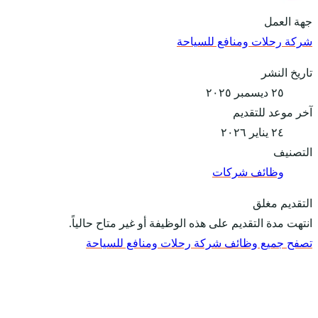
جهة العمل
شركة رحلات ومنافع للسياحة
تاريخ النشر
٢٥ ديسمبر ٢٠٢٥
آخر موعد للتقديم
٢٤ يناير ٢٠٢٦
التصنيف
وظائف شركات
التقديم مغلق
انتهت مدة التقديم على هذه الوظيفة أو غير متاح حالياً.
تصفح جميع وظائف شركة رحلات ومنافع للسياحة