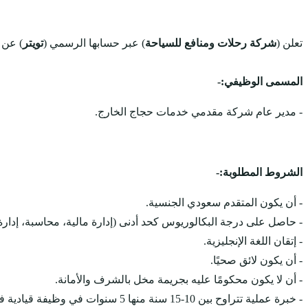
تعلن (
شركة رحلات ومنافع للسياحة
) عبر حسابها الرسمي (
تويتر
) عن 
المسمى الوظيفي:-
- مدير عام شركة مقدمي خدمات حجاج الخارج.
الشروط المطلوبة:-
- أن يكون المتقدم سعودي الجنسية.
- حاصل على درجة البكالوريوس كحد أدنى (إدارة مالية، محاسبة، إدارة
- إتقان اللغة الإنجليزية.
- أن يكون لائق صحيًا.
- أن لا يكون محكومًا عليه بجريمة مخل بالشرف والأمانة.
- خبرة عملية تتراوح بين 10-15 سنة منها 5 سنوات في وظيفة قيادية في أعمال الحج.