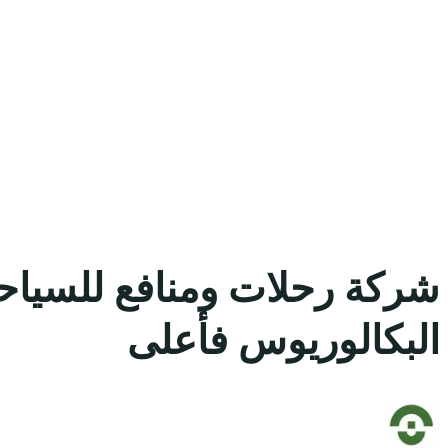
شركة رحلات ومنافع للسياحة
البكالوريوس فأعلى