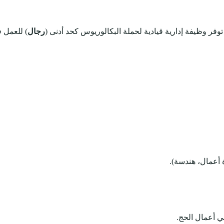
توفر وظيفة إدارية قيادية لحملة البكالوريوس كحد أدنى (
رجال
) للعمل ف
 أعمال، هندسة).