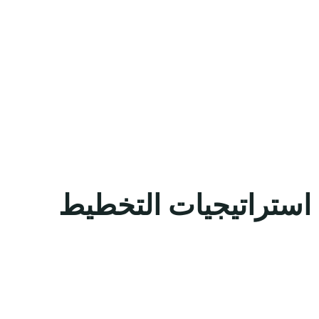
ي استراتيجيات التخطيط