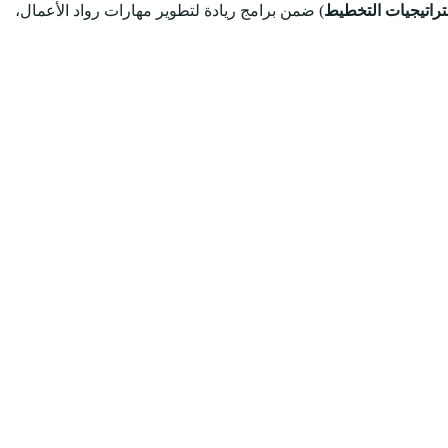
راتيجيات التخطيط
) ضمن برامج ريادة لتطوير مهارات رواد الأعمال،