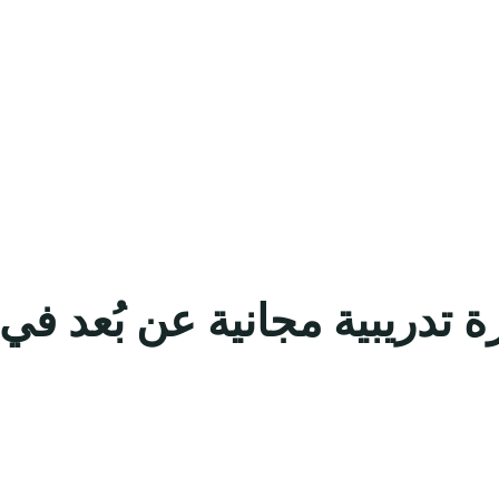
رة تدريبية مجانية عن بُعد ف