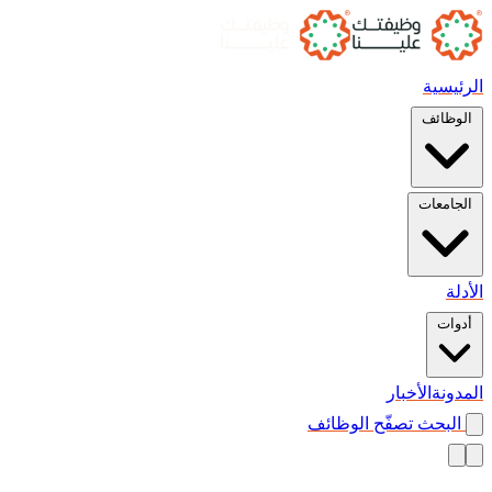
الرئيسية
الوظائف
الجامعات
الأدلة
أدوات
المدونة
الأخبار
البحث
تصفّح الوظائف