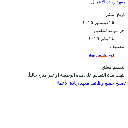
معهد ريادة الأعمال
تاريخ النشر
٢٥ ديسمبر ٢٠٢٥
آخر موعد للتقديم
٢٤ يناير ٢٠٢٦
التصنيف
دورات تدريبية
التقديم مغلق
انتهت مدة التقديم على هذه الوظيفة أو غير متاح حالياً.
تصفح جميع وظائف معهد ريادة الأعمال