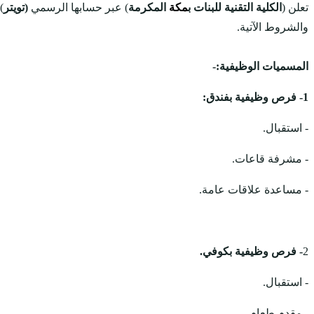
تعلن (
الكلية التقنية للبنات ب
مكة
المكرمة
) عبر حسابها الرسمي
(تويتر
)
والشروط الآتية.
المسميات الوظيفية:-
1- فرص وظيفية بفندق:
- استقبال.
- مشرفة قاعات.
- مساعدة علاقات عامة.
2
- فرص وظيفية بكوفي.
- استقبال.
- مقدم طعام.