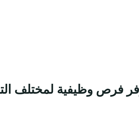
ة توفر فرص وظيفية لمختلف