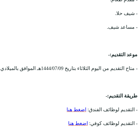
- شيف حلا.
- مساعد شيف.
موعد التقديم:-
- متاح التقديم من اليوم الثلاثاء بتاريخ 1444/07/09هـ الموافق بالميلادي 2023-01-31م، ويستمر التقديم على الوظائف حتى يتم الاكتفاء بالعدد المطلوب.
طريقة التقديم:-
- التقديم لوظائف الفندق:
اضغط هنا
- التقديم لوظائف كوفي:
اضغط هنا