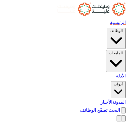
الرئيسية
الوظائف
الجامعات
الأدلة
أدوات
المدونة
الأخبار
البحث
تصفّح الوظائف