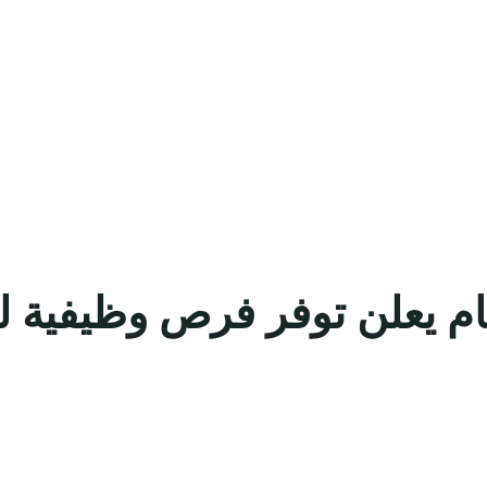
ام يعلن توفر فرص وظيفية لح