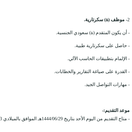
2
- موظف (ة) سكرتارية.
- أن يكون المتقدم (ة) سعودي الجنسية.
- حاصل على سكرتارية طبية.
- الإلمام بتطبيقات الحاسب الآلي.
- القدرة على صياغة التقارير والخطابات.
- مهارات التواصل الجيد.
موعد التقديم:-
- متاح التقديم من اليوم الأحد بتاريخ 1444/06/29هـ الموافق بالميلادي 2023-01-22م، ويستمر التقديم على الوظائف حتى يتم الإكتفاء بالعدد المطلوب.