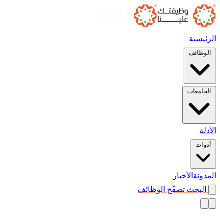
الرئيسية
الوظائف
الجامعات
الأدلة
أدوات
المدونة
الأخبار
البحث
تصفّح الوظائف