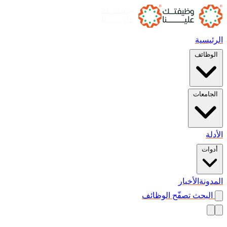
الرئيسية
الوظائف
الجامعات
الأدلة
أدوات
المدونة
الأخبار
البحث
تصفّح الوظائف