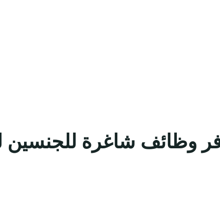
فر وظائف شاغرة للجنسين ل