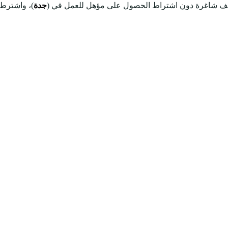
ئف شاغرة دون اشتراط الحصول على مؤهل للعمل في (
جدة
)، واشترط