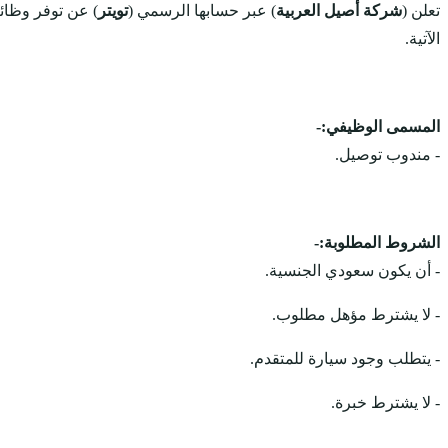
تعلن (
شركة أصيل العربية
) عبر حسابها الرسمي (
تويتر
) عن توفر وظا
الآتية.
المسمى الوظيفي:-
- مندوب توصيل.
الشروط المطلوبة:-
- أن يكون سعودي الجنسية.
- لا يشترط مؤهل مطلوب.
- يتطلب وجود سيارة للمتقدم.
- لا يشترط خبرة.