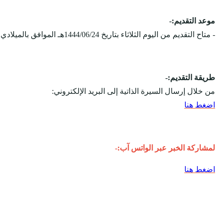
موعد التقديم:-
- متاح التقديم من اليوم الثلاثاء بتاريخ 1444/06/24هـ الموافق بالميلادي 2023-01-17م، ويستمر التقديم على الوظائف حتى يتم الإكتفاء بالعدد المطلوب.
طريقة التقديم:-
من خلال إرسال السيرة الذاتية إلى البريد الإلكتروني:
اضغط هنا
لمشاركة الخبر عبر الواتس آب:-
اضغط هنا