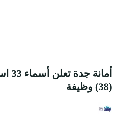
أمان
(38) وظيفة