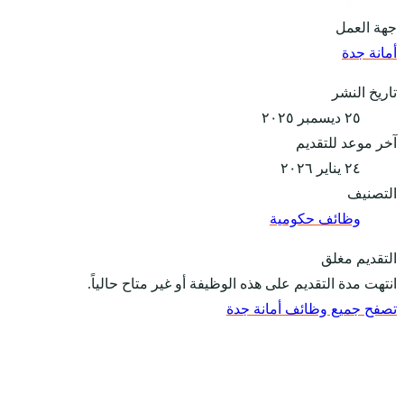
جهة العمل
أمانة جدة
تاريخ النشر
٢٥ ديسمبر ٢٠٢٥
آخر موعد للتقديم
٢٤ يناير ٢٠٢٦
التصنيف
وظائف حكومية
التقديم مغلق
انتهت مدة التقديم على هذه الوظيفة أو غير متاح حالياً.
تصفح جميع وظائف أمانة جدة