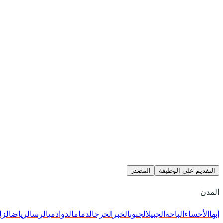
التقديم على الوظيفة
المصدر
المدن
أبها
الأحساء
الباحة
الجبيل
الجنوب
الخبر
الخرج
الدمام
الدوادمي
الرس
الرياض
الزل