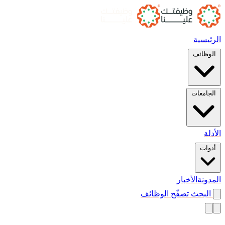
الرئيسية
الوظائف
الجامعات
الأدلة
أدوات
المدونة
الأخبار
البحث
تصفّح الوظائف