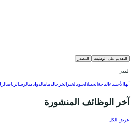
التقديم على الوظيفة
المصدر
المدن
أبها
الأحساء
الباحة
الجبيل
الجنوب
الخبر
الخرج
الدمام
الدوادمي
الرس
الرياض
الزل
آخر الوظائف المنشورة
عرض الكل