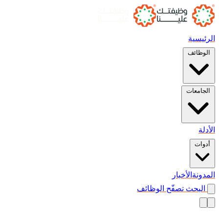
الرئيسية
الوظائف
الجامعات
الأدلة
أدوات
المدونة
الأخبار
البحث
تصفّح الوظائف