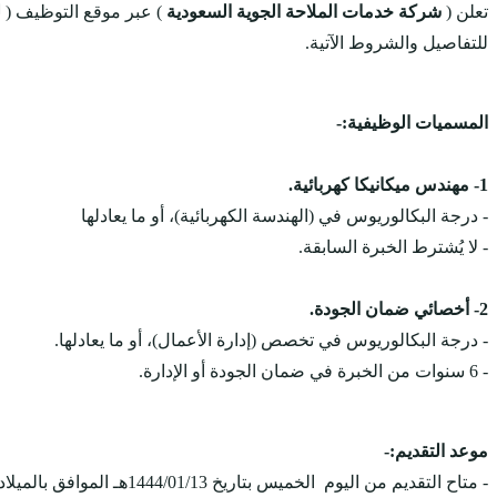
تعلن (
شركة خدمات الملاحة الجوية السعودية
) عبر موقع التوظيف (
ل
للتفاصيل والشروط الآتية.
المسميات الوظيفية:-
1- مهندس ميكانيكا كهربائية.
- درجة البكالوريوس في (الهندسة الكهربائية)، أو ما يعادلها
- لا يُشترط الخبرة السابقة.
2- أخصائي ضمان الجودة.
- درجة البكالوريوس في تخصص (إدارة الأعمال)، أو ما يعادلها.
- 6 سنوات من الخبرة في ضمان الجودة أو الإدارة.
موعد التقديم:-
- متاح التقديم من اليوم الخميس بتاريخ 1444/01/13هـ الموافق بالميلادي 2022/08/11م، ويستمر التقديم على الوظائف حتى يتم الإكتفاء بالعدد المطلوب.