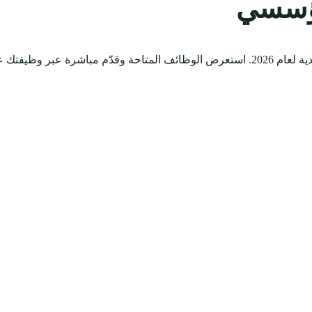
مؤسسي
وظيفتك علينا.