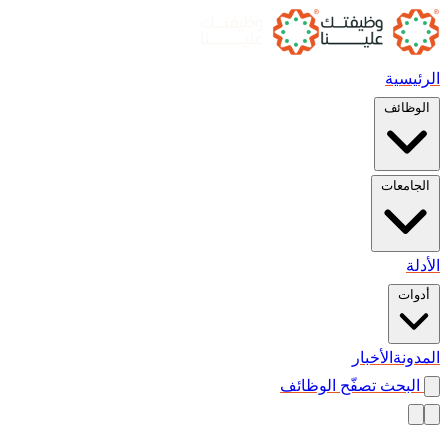
الرئيسية
الوظائف
الجامعات
الأدلة
أدوات
المدونة
الأخبار
البحث
تصفّح الوظائف