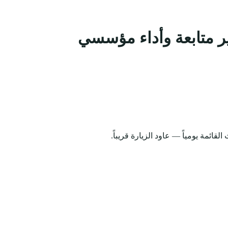
ر متابعة وأداء مؤسسي
قائمة يومياً — عاود الزيارة قريباً.