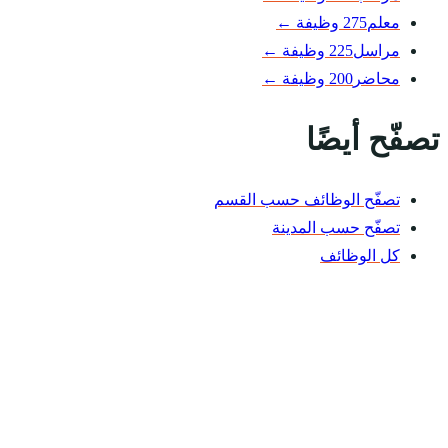
معلم
275 وظيفة
←
مراسل
225 وظيفة
←
محاضر
200 وظيفة
←
تصفّح أيضًا
تصفّح الوظائف حسب القسم
تصفّح حسب المدينة
كل الوظائف