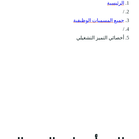
الرئيسية
/
جميع المسميات الوظيفية
/
أخصائي التميز التشغيلي