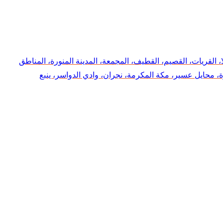
ا، القريات، القصيم، القطيف، المجمعة، المدينة المنورة، المناطق
، محايل عسير، مكة المكرمة، نجران، وادي الدواسر، ينبع