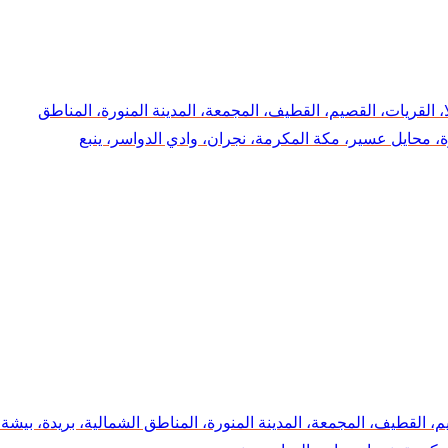
ا، القريات، القصيم، القطيف، المجمعة، المدينة المنورة، المناطق
، محايل عسير، مكة المكرمة، نجران، وادي الدواسر، ينبع
يم، القطيف، المجمعة، المدينة المنورة، المناطق الشمالية، بريدة، بيشة،