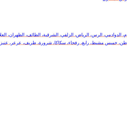
دمام، الدوادمي، الرس، الرياض، الزلفي، الشرقية، الطائف، الظهران، العل
الباطن، خميس مشيط، رابغ، رفحاء، سكاكا، شرورة، طريف، عرعر، عنيزة