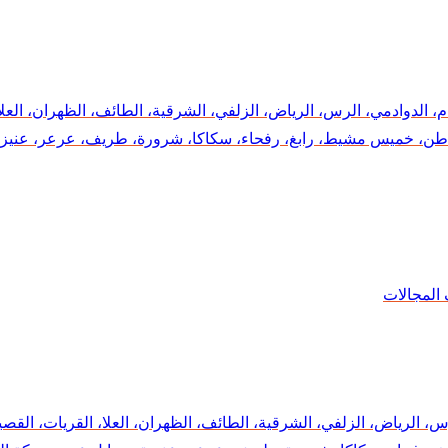
دمام، الدوادمي، الرس، الرياض، الزلفي، الشرقية، الطائف، الظهران، العل
الباطن، خميس مشيط، رابغ، رفحاء، سكاكا، شرورة، طريف، عرعر، عنيزة
الرس، الرياض، الزلفي، الشرقية، الطائف، الظهران، العلا، القريات، القص