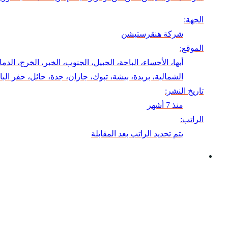
الجهة:
شركة هنقرستيشن
الموقع:
أبها، الأحساء، الباحة، الجبيل، الجنوب، الخبر، الخرج، ال
الشمالية، بريدة، بيشة، تبوك، جازان، جدة، حائل، حفر 
تاريخ النشر:
منذ 7 أشهر
الراتب:
يتم تحديد الراتب بعد المقابلة