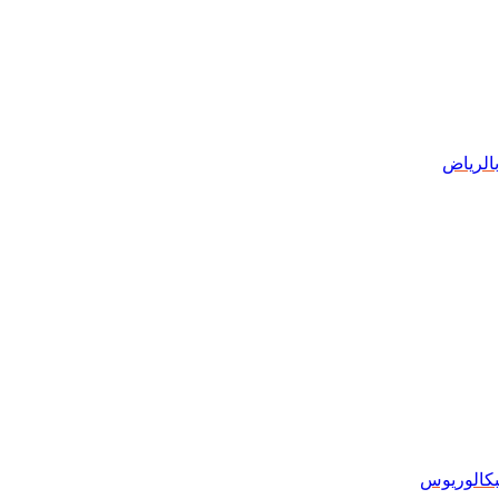
الرياض
بكالوريوس