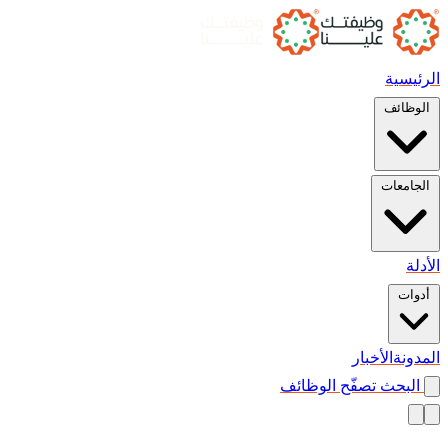
الرئيسية
الوظائف
الجامعات
الأدلة
أدوات
المدونة
الأخبار
البحث
تصفّح الوظائف