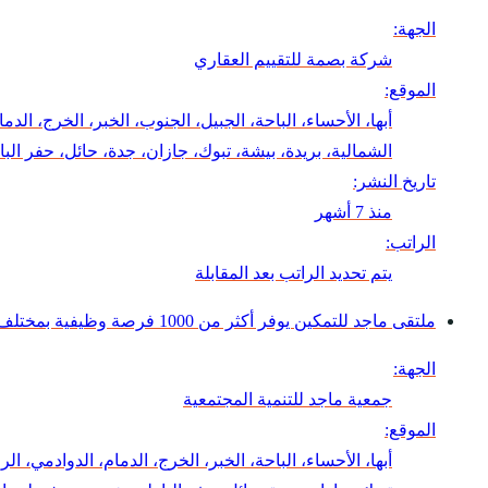
الجهة:
شركة بصمة للتقييم العقاري
الموقع:
أبها، الأحساء، الباحة، الجبيل، الجنوب، الخبر، الخرج، ال
الشمالية، بريدة، بيشة، تبوك، جازان، جدة، حائل، حفر 
تاريخ النشر:
منذ 7 أشهر
الراتب:
يتم تحديد الراتب بعد المقابلة
ملتقى ماجد للتمكين يوفر أكثر من 1000 فرصة وظيفية بمختلف المجالات
الجهة:
جمعية ماجد للتنمية المجتمعية
الموقع:
أبها، الأحساء، الباحة، الخبر، الخرج، الدمام، الدوادمي، 