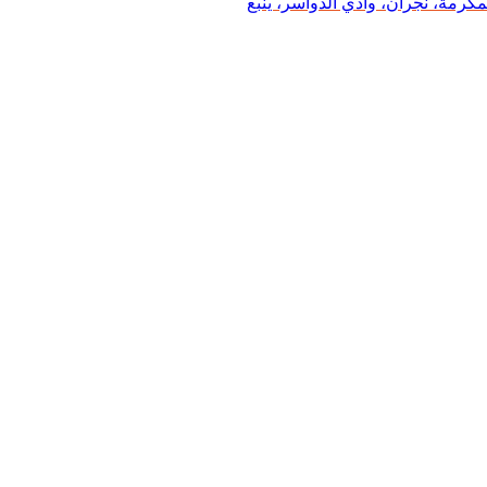
رمة، نجران، وادي الدواسر، ينبع