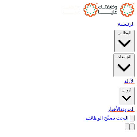
الرئيسية
الوظائف
الجامعات
الأدلة
أدوات
المدونة
الأخبار
البحث
تصفّح الوظائف