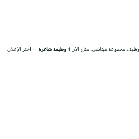
 توظيف مجموعة هيتاشي.
متاح الآن
4 وظيفة شاغرة
— اختر الإعلان