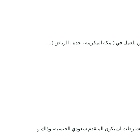
لعمل في ( مكة المكرمة ، جدة ، الرياض )،...
شترطت ان يكون المتقدم سعودي الجنسية، وذلك و...