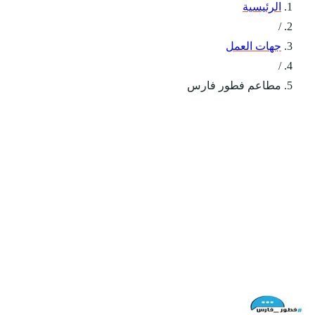
الرئيسية
/
جهات العمل
/
مطاعم فطور فارس