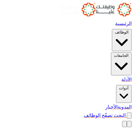
الرئيسية
الوظائف
الجامعات
الأدلة
أدوات
المدونة
الأخبار
البحث
تصفّح الوظائف