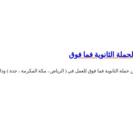
لة الثانوية فما فوق
نوية فما فوق للعمل في ( الرياض ، مكة المكرمة ، جدة ) وذلك وفقاً للتف