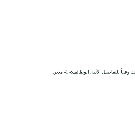
اصيل الآتية. الوظائف:- 1- مدير...