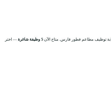
بوابة توظيف مطاعم فطور فارس.
متاح الآن
5 وظيفة شاغرة
— اختر