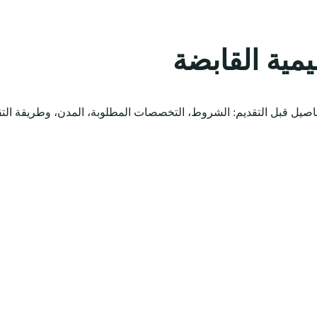
مية القابضة
صيل قبل التقديم: الشروط، التخصصات المطلوبة، المدن، وطريقة التقد