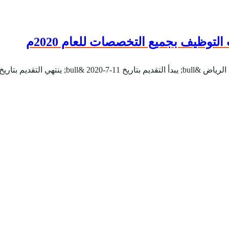
لتوظيف بجميع التخصصات للعام 2020م