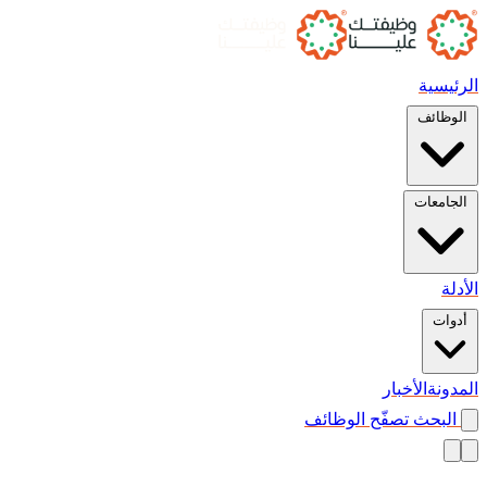
الرئيسية
الوظائف
الجامعات
الأدلة
أدوات
المدونة
الأخبار
البحث
تصفّح الوظائف