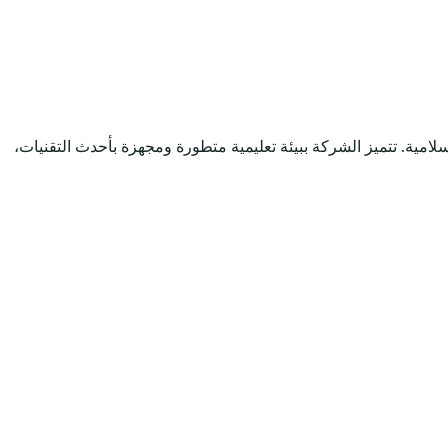
 العصر مع الحفاظ على الهوية الإسلامية. تتميز الشركة ببيئة تعليمية متطورة ومجهزة بأحدث التقنيات،