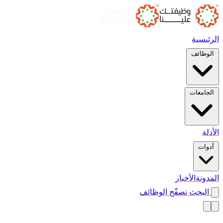
الرئيسية
الوظائف
الجامعات
الأدلة
أدوات
المدونة
الأخبار
البحث
تصفّح الوظائف