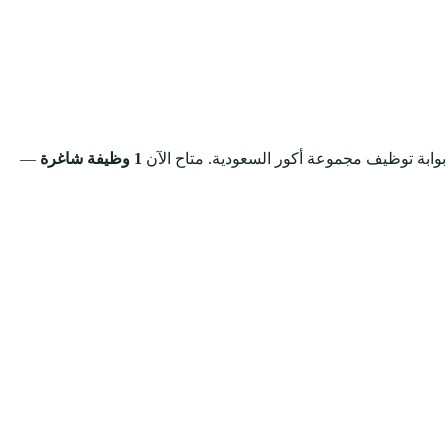
بوابة توظيف مجموعة أكور السعودية.
متاح الآن
1 وظيفة شاغرة
—