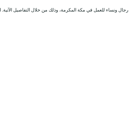
جال ونساء للعمل في مكة المكرمة، وذلك من خلال التفاصيل الآتية. ا