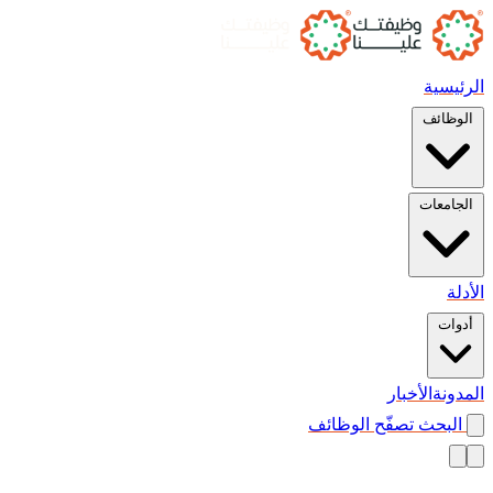
الرئيسية
الوظائف
الجامعات
الأدلة
أدوات
المدونة
الأخبار
البحث
تصفّح الوظائف