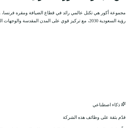
مجموعة أكور هي تكتل عالمي رائد في قطاع الضيافة ومقره فرنسا، وتلعب
رؤية السعودية 2030، مع تركيز قوي على المدن المقدسة والوجهات السياحية الجديدة مثل نيوم والبحر الأحمر، وتقديم تجارب متكاملة تدعم السياحة المستدامة وتدريب الكوادر الوطنية.
ذكاء اصطناعي
قدّم بثقة على وظائف هذه الشركة