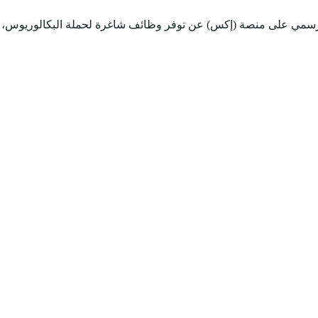
لرسمي على منصة (إكس) عن توفر وظائف شاغرة لحملة البكالوريوس، وذ