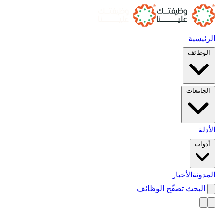
الرئيسية
الوظائف
الجامعات
الأدلة
أدوات
المدونة
الأخبار
البحث
تصفّح الوظائف