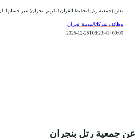
تعلن (جمعية رتل لتحفيظ القرآن الكريم بنجران) عبر حسابها ا
وظائف شركات
المدينة: نجران
2025-12-25T08:23:41+00:00
عن جمعية رتل بنجران