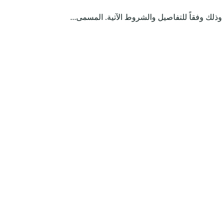
لك وفقاً للتفاصيل والشروط الآتية. المسمى...