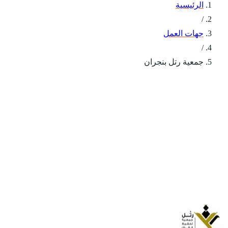
الرئيسية
/
جهات العمل
/
جمعية رتل بنجران