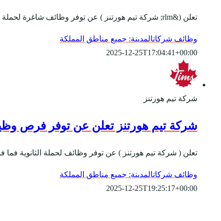
تعلن (&rlm; شركة تيم هورتنز ) عن توفر وظائف شاغرة لحملة الثانوية فأعلى للعمل في ( عدة مدن بالمملكة )، وذلك وفقاً للتفاصيل والشروط الآتية. المسمى الوظيفي:- - طاق...
وظائف شركات
المدينة: جميع مناطق المملكة
2025-12-25T17:04:41+00:00
شركة تيم هورتنز
شركة تيم هورتنز تعلن عن توفر فرص وظيفي
تعلن ( شركة تيم هورتنز ) عن توفر وظائف لحملة الثانوية فما ف
وظائف شركات
المدينة: جميع مناطق المملكة
2025-12-25T19:25:17+00:00