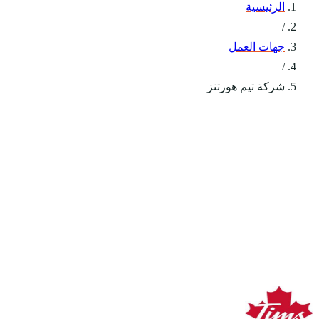
الرئيسية
/
جهات العمل
/
شركة تيم هورتنز