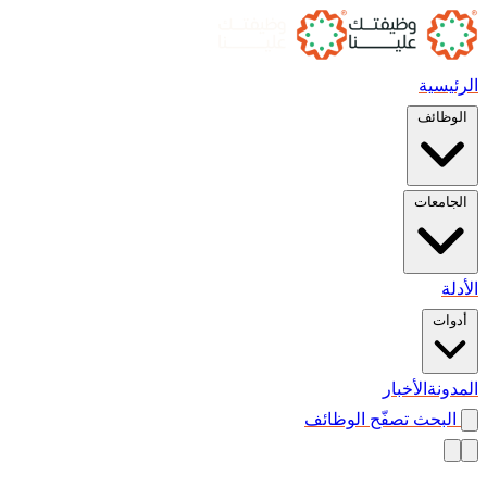
الرئيسية
الوظائف
الجامعات
الأدلة
أدوات
المدونة
الأخبار
البحث
تصفّح الوظائف