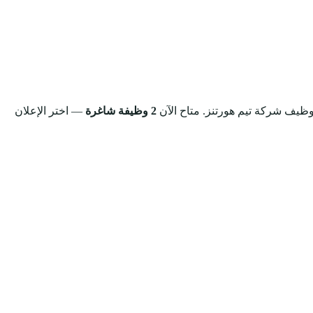
توظيف شركة تيم هورتنز.
متاح الآن
2 وظيفة شاغرة
— اختر الإعلان