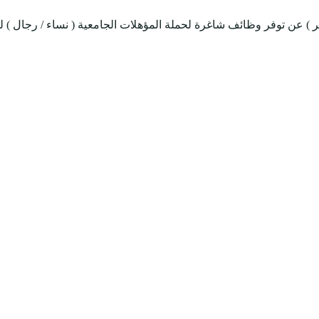
ر ) عن توفر وظائف شاغرة لحملة المؤهلات الجامعية ( نساء / رجال ) ل