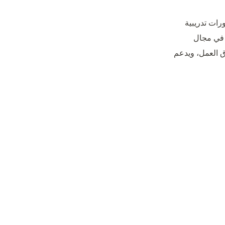
رات تدريبية
م في مجال
ق العمل، ويدعم