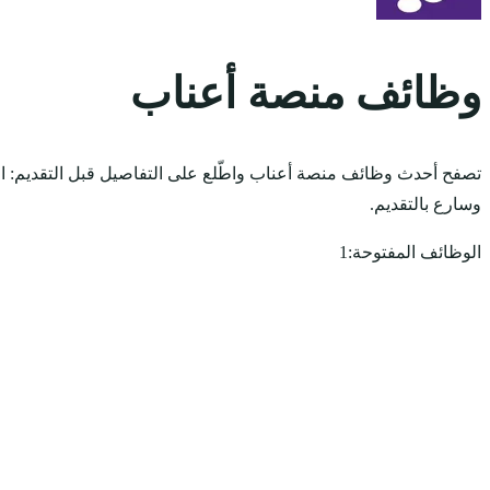
وظائف منصة أعناب
تصفح أحدث وظائف منصة أعناب واطّلع على التفاصيل قبل التقديم: ا
وسارع بالتقديم.
الوظائف المفتوحة:
1