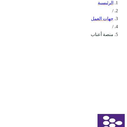
الرئيسية
/
جهات العمل
/
منصة أعناب