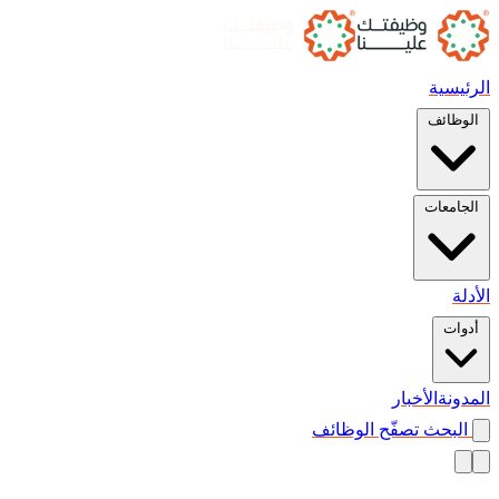
الرئيسية
الوظائف
الجامعات
الأدلة
أدوات
المدونة
الأخبار
البحث
تصفّح الوظائف