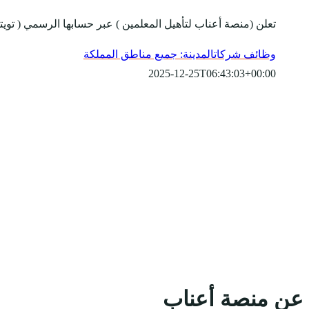
تعلن (منصة أعناب لتأهيل المعلمين ) عبر حسابها الرسمي ( تويت
وظائف شركات
المدينة: جميع مناطق المملكة
2025-12-25T06:43:03+00:00
عن منصة أعناب