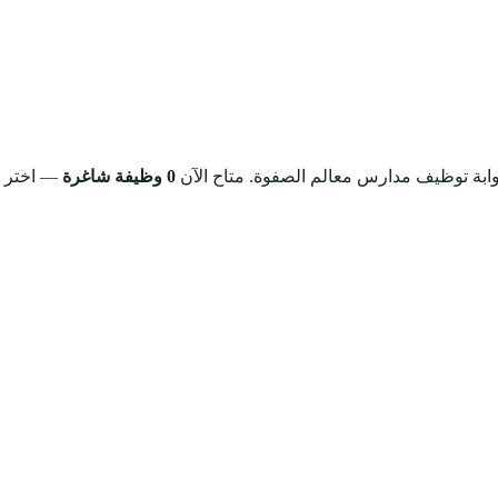
بوابة توظيف مدارس معالم الصفوة.
متاح الآن
0 وظيفة شاغرة
— اختر