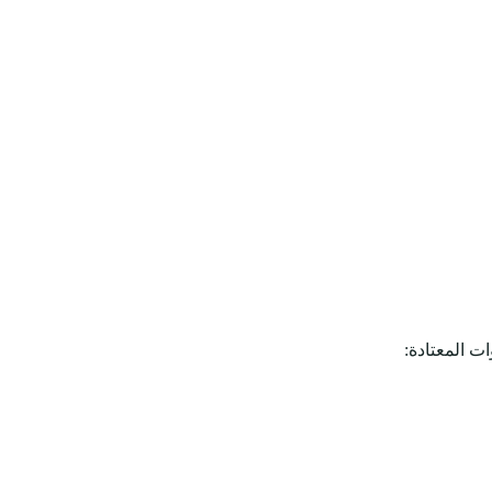
ت المعتادة: