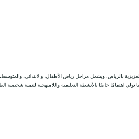
زية بالرياض، ويشمل مراحل رياض الأطفال، والابتدائي، والمتوسط، وال
تولي اهتمامًا خاصًا بالأنشطة التعليمية واللامنهجية لتنمية شخصية ا