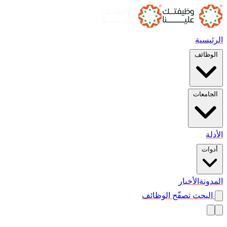
الرئيسية
الوظائف
الجامعات
الأدلة
أدوات
المدونة
الأخبار
البحث
تصفّح الوظائف