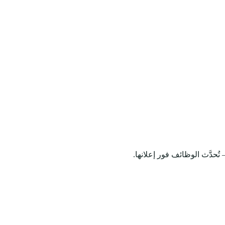
ُحدَّث الوظائف فور إعلانها.