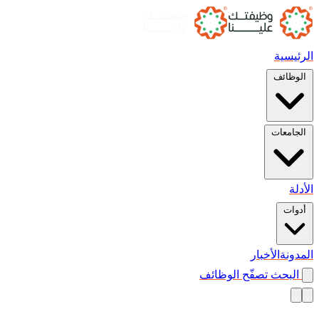
الرئيسية
الوظائف
الجامعات
الأدلة
أدوات
المدونة
الأخبار
البحث
تصفّح الوظائف