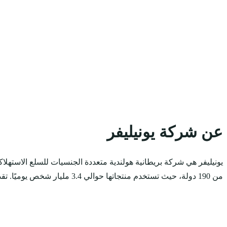
عن شركة يونيليفر
من 190 دولة، حيث تستخدم منتجاتها حوالي 3.4 مليار شخص يوميًا. تقدم يونيليفر مجموعة واسعة من المنتجات في مجالات التجميل والعناية الشخصية، والعناية المنزلية، والأغذية والمشروبات، والآيس كريم.