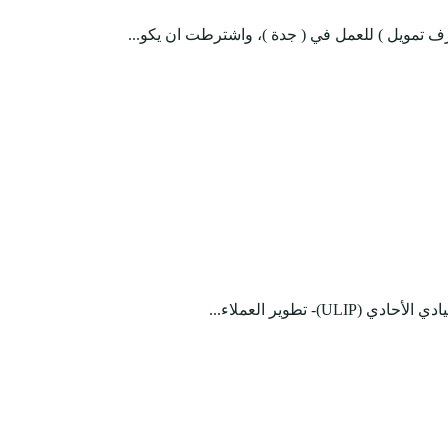
 تمويل ) للعمل في ( جدة )، واشترطت ان يكو...
طوير العملاء...