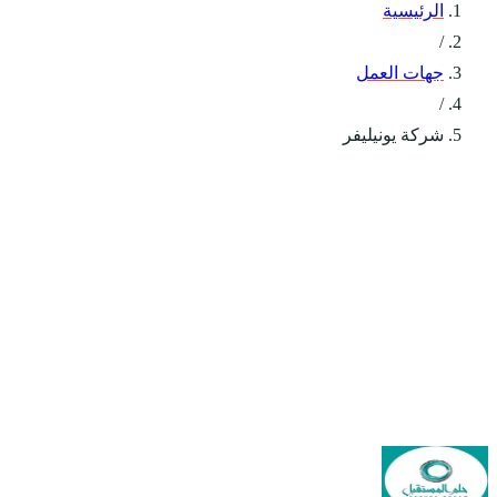
الرئيسية
/
جهات العمل
/
شركة يونيليفر