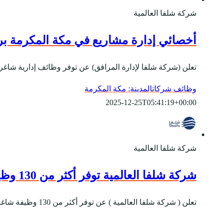
شركة شلفا العالمية
أخصائي إدارة مشاريع في مكة المكرمة براتب 5700 ريال ل
تعلن (شركة شلفا لإدارة المرافق) عن توفر وظائف إدارية شاغرة لحملة الدبلوم للعمل في ( مكة ال
وظائف شركات
المدينة: مكة المكرمة
2025-12-25T05:41:19+00:00
شركة شلفا العالمية
شركة شلفا العالمية توفر أكثر من 130 وظيفة للجنسين لمختلف المؤهلات بعدة مدن
تعلن ( شركة شلفا العالمية ) عن توفر أكثر من 130 وظيفة شاغرة ( رجال / نساء ) لمختلف المؤهلات العلمية وذلك للعمل في مشروع العناية الشخصية والنظافة العامة والصيانة...