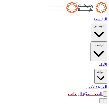
الرئيسية
الوظائف
الجامعات
الأدلة
أدوات
المدونة
الأخبار
البحث
تصفّح الوظائف