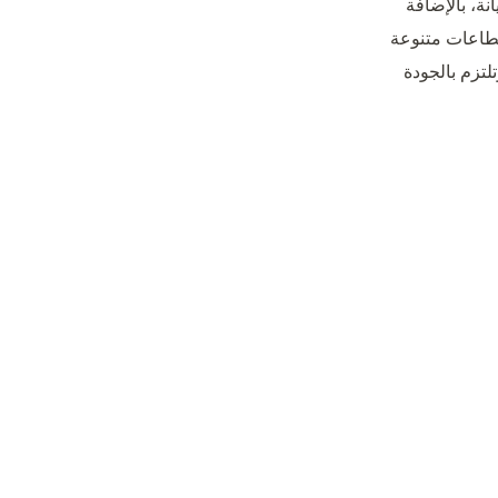
نة، بالإضافة
قطاعات متنوعة
تلتزم بالجودة