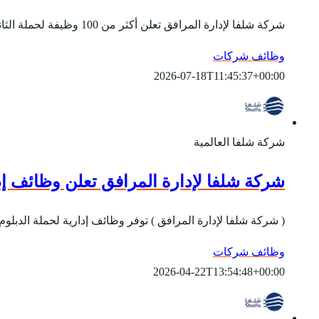
شركة شلفا لإدارة المرافق تعلن أكثر من 100 وظيفة لحملة الثانوية فأعلى بمختلف مدن ومناطق المملكة للجنسين برواتب تصل 8,400 ريال، وذلك وفقاً للتفاصيل والشروط الآتية...
وظائف شركات
2026-07-18T11:45:37+00:00
شركة شلفا العالمية
شركة شلفا لإدارة المرافق تعلن وظائف إدارية ل
( شركة شلفا لإدارة المرافق ) توفر وظائف إدارية لحملة الدبلوم فأعلى براتب يصل 5,700 ريال للجنسين في الرياض، وذلك من خلال التف
وظائف شركات
2026-04-22T13:54:48+00:00