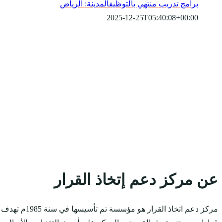
برامج تدريب منتهي بالتوظيف
المدينة: الرياض
2025-12-25T05:40:08+00:00
عن مركز دعم إتخاذ القرار
مركز دعم ات