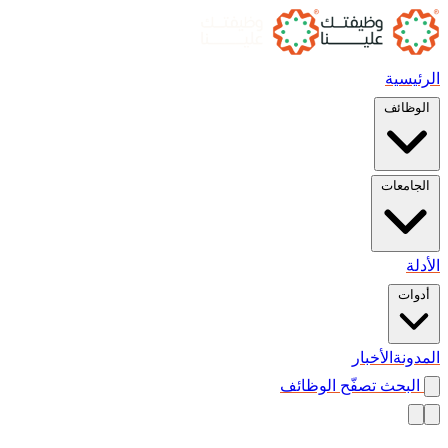
الرئيسية
الوظائف
الجامعات
الأدلة
أدوات
المدونة
الأخبار
البحث
تصفّح الوظائف