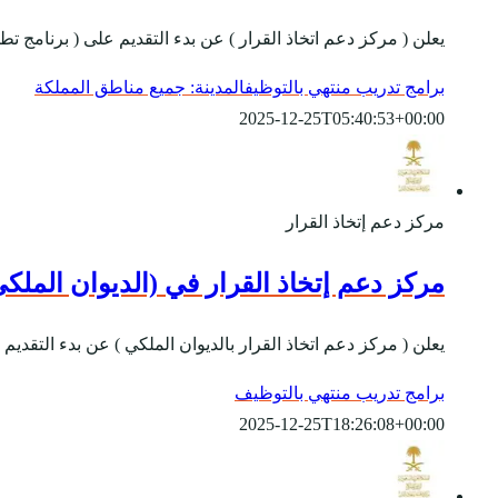
يعلن ( مركز دعم اتخاذ القرار ) عن بدء التقديم على ( برنامج تطوير الخريجين 2024 ) لتأهيل وتمكين المواهب السعودية وتطوير مهاراتهم بما يت
برامج تدريب منتهي بالتوظيف
المدينة: جميع مناطق المملكة
2025-12-25T05:40:53+00:00
مركز دعم إتخاذ القرار
مركز دعم إتخاذ القرار في (الديوان الملك
يعلن ( مركز دعم اتخاذ القرار بالديوان الملكي ) عن بدء التقدي
برامج تدريب منتهي بالتوظيف
2025-12-25T18:26:08+00:00