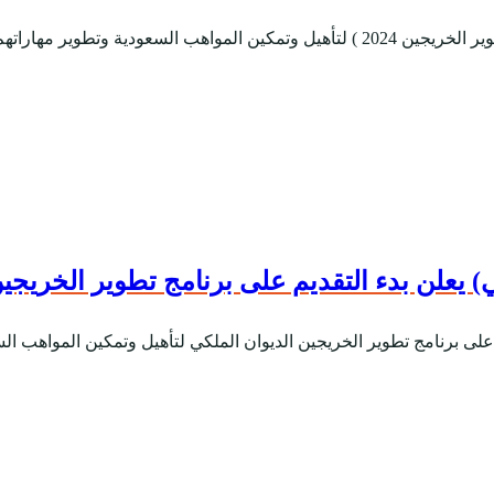
ماشى مع سوق العمل الحالي و...
ي) يعلن بدء التقديم على برنامج تطوير الخريجي
م على برنامج تطوير الخريجين الديوان الملكي لتأهيل وتمكين المواهب الس