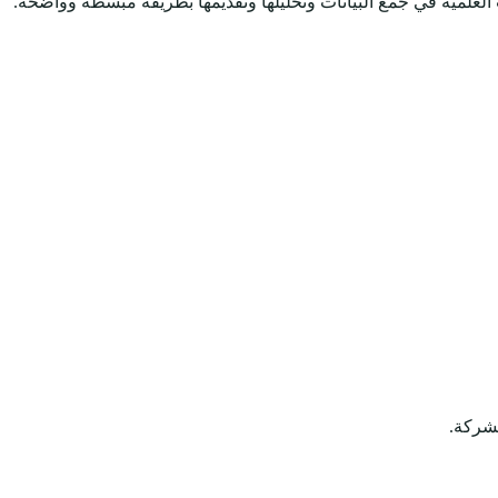
العلمية في جمع البيانات وتحليلها وتقديمها بطريقة مبسطة وواضحة.
لشركة.