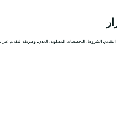
ار
لتقديم: الشروط، التخصصات المطلوبة، المدن، وطريقة التقديم عبر بو