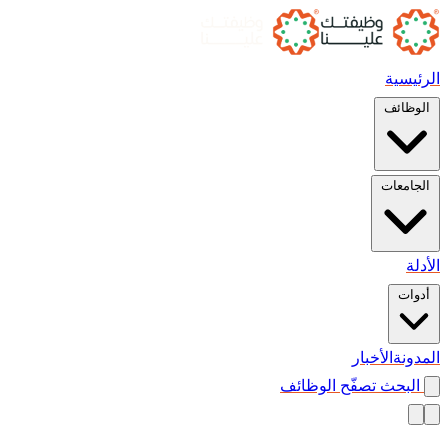
الرئيسية
الوظائف
الجامعات
الأدلة
أدوات
المدونة
الأخبار
البحث
تصفّح الوظائف