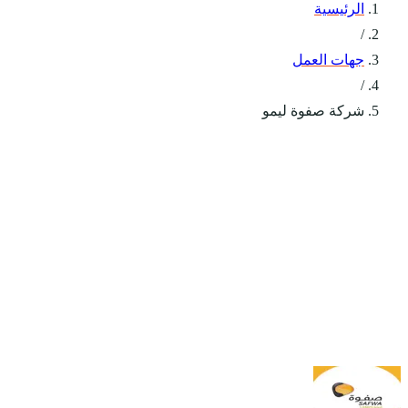
الرئيسية
/
جهات العمل
/
شركة صفوة ليمو