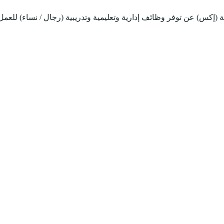
 (إكس) عن توفر وظائف إدارية وتعليمية وتدريبية (رجال / نساء) للعمل