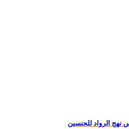
س نهج الرواد للجنسين