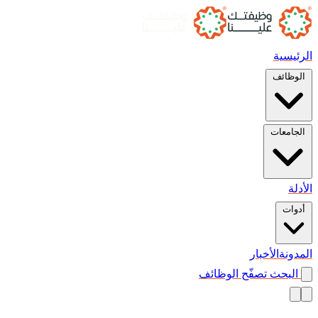
الرئيسية
الوظائف
الجامعات
الأدلة
أدوات
المدونة
الأخبار
البحث
تصفّح الوظائف