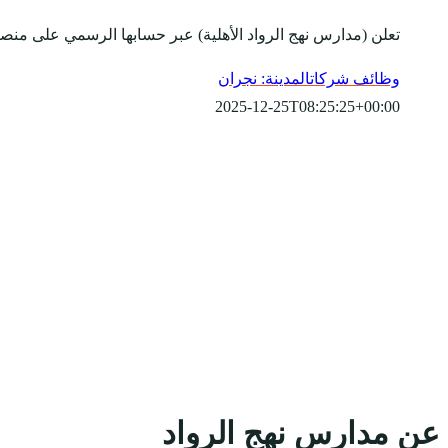
تعلن (مدارس نهج الرواد الأهلية) عبر حسابها الرسمي على منصة
وظائف شركات
المدينة: نجران
2025-12-25T08:25:25+00:00
عن مدارس نهج الرواد