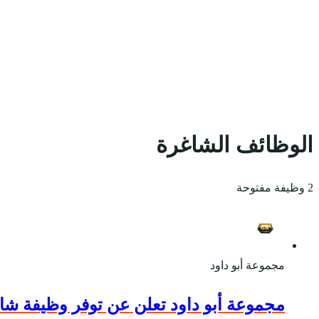
الوظائف الشاغرة
2 وظيفة مفتوحة
مجموعة أبو داود
مجموعة أبو داود تعلن عن توفر وظيفة شا