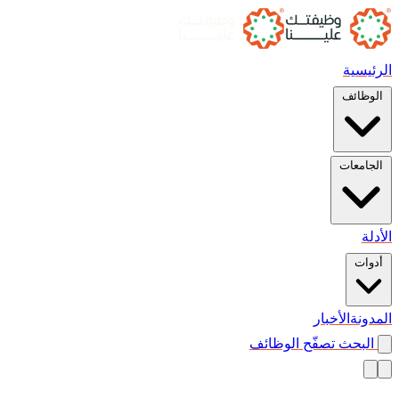
الرئيسية
الوظائف
الجامعات
الأدلة
أدوات
المدونة
الأخبار
البحث
تصفّح الوظائف