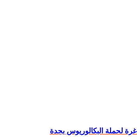
غرة لحملة البكالوريوس بجدة